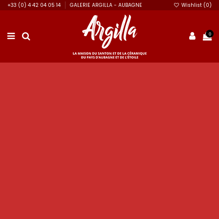
+33 (0) 4 42 04 05 14
GALERIE ARGILLA - AUBAGNE
Wishlist (
0
)
0