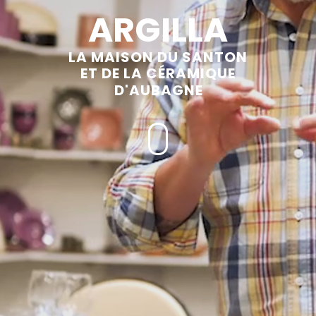
ARGILLA
LA MAISON DU SANTON
ET DE LA CÉRAMIQUE
D'AUBAGNE