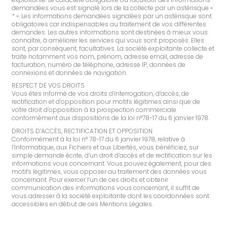
demandées vous est signalé lors de la collecte par un astérisque «
* ». Les informations demandées signalées par un astérisque sont
obligatoires car indispensables au traitement de vos différentes
demandes. Les autres informations sont destinées à mieux vous
connaître, à améliorer les services qui vous sont proposés. Elles
sont, par conséquent, facultatives. La société exploitante collecte et
traite notamment vos nom, prénom, adresse email, adresse de
facturation, numéro de téléphone, adresse IP, données de
connexions et données de navigation.
RESPECT DE VOS DROITS
Vous êtes informé de vos droits d’interrogation, d’accès, de
rectification et d’opposition pour motifs légitimes ainsi que de
votre droit d’opposition à la prospection commerciale
conformément aux dispositions de la loi n°78-17 du 6 janvier 1978.
DROITS D’ACCÈS, RECTIFICATION ET OPPOSITION
Conformément à la loi n° 78-17 du 6 janvier 1978, relative à
l’Informatique, aux Fichiers et aux Libertés, vous bénéficiez, sur
simple demande écrite, d’un droit d’accès et de rectification sur les
informations vous concernant. Vous pouvez également, pour des
motifs légitimes, vous opposer au traitement des données vous
concernant. Pour exercer l’un de ces droits et obtenir
communication des informations vous concernant, il suffit de
vous adresser à la société exploitante dont les coordonnées sont
accessibles en début de ces Mentions Légales.