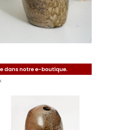
le dans notre e-boutique.
.