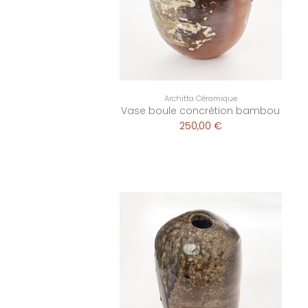
Architta Céramique
Vase boule concrétion bambou
250,00 €