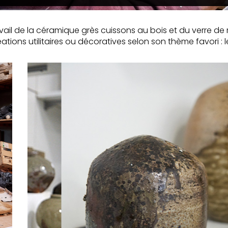
ravail de la céramique grès cuissons au bois et du verre de
ons utilitaires ou décoratives selon son thème favori : le