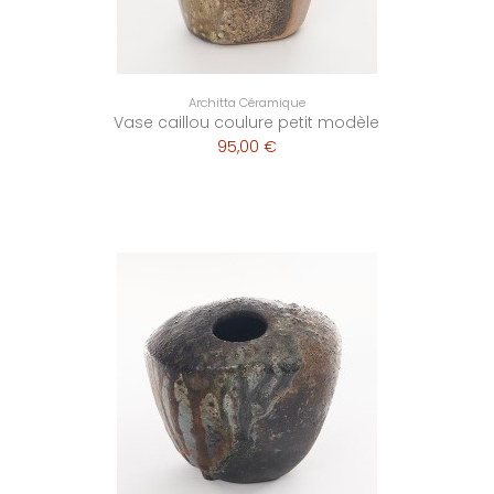
Architta Céramique
Vase caillou coulure petit modèle
95,00 €