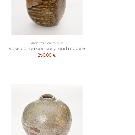
Architta Céramique
Vase caillou coulure grand modèle
250,00 €