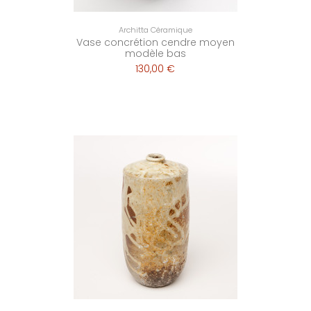
Architta Céramique
Vase concrétion cendre moyen
modèle bas
130,00 €