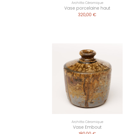
Architta Céramique
Vase porcelaine haut
320,00 €
Architta Céramique
Vase Embout
180,00 €