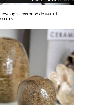
 recyclage. Passionné de RAKU, il
s ELFES.