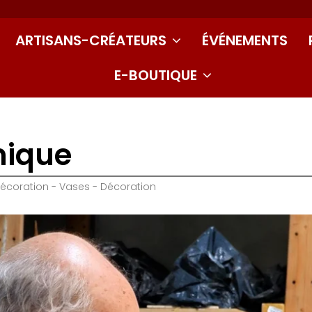
ARTISANS-CRÉATEURS
ÉVÉNEMENTS
E-BOUTIQUE
mique
décoration - Vases - Décoration