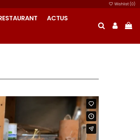
Wishlist (
0
)
RESTAURANT
ACTUS