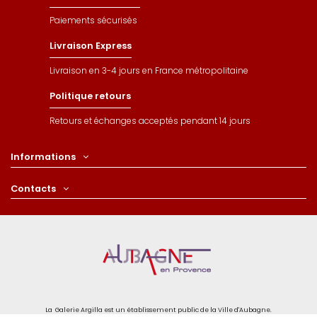
Paiements sécurisés
Livraison Express
Livraison en 3-4 jours en France métropolitaine
Politique retours
Retours et échanges acceptés pendant 14 jours
Informations
Contacts
La Galerie Argilla est un établissement public de la Ville d'Aubagne.