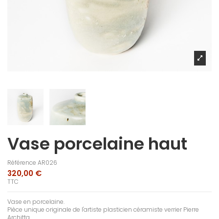
Vase porcelaine haut
Référence
AR026
320,00 €
TTC
Vase en porcelaine.
Pièce unique originale de l'artiste plasticien céramiste verrier Pierre
Architta.