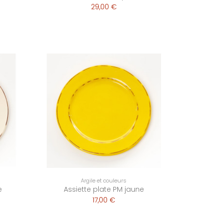
29,00 €
Argile et couleurs
e
Assiette plate PM jaune
17,00 €