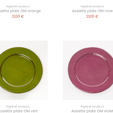
Argile et couleurs
Argile et couleurs
siette plate GM orange
Assiette plate GM rose
21,00 €
21,00 €
Argile et couleurs
Argile et couleurs
Assiette plate GM vert
Assiette plate GM viole