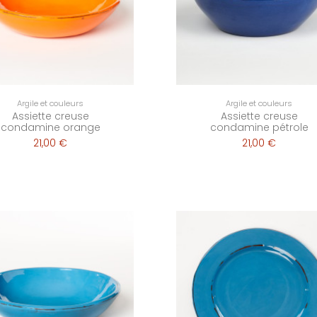
Argile et couleurs
Argile et couleurs
Assiette creuse
Assiette creuse
condamine orange
condamine pétrole
21,00 €
21,00 €