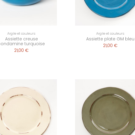
Argile et couleurs
Argile et couleurs
Assiette creuse
Assiette plate GM bleu
condamine turquoise
21,00 €
21,00 €