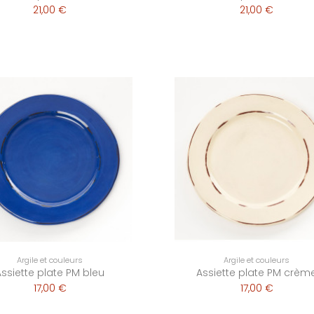
21,00 €
21,00 €
Argile et couleurs
Argile et couleurs
Assiette plate PM bleu
Assiette plate PM crèm
17,00 €
17,00 €