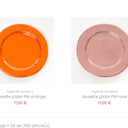
Argile et couleurs
Argile et couleurs
siette plate PM orange
Assiette plate PM rose
17,00 €
17,00 €
age 1-24 de 269 article(s)