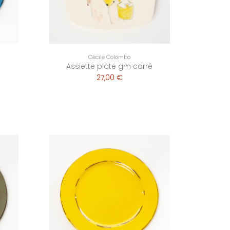
Cécile Colombo
Assiette plate gm carré
27,00 €