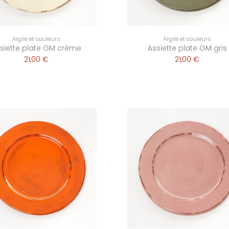
Argile et couleurs
Argile et couleurs
siette plate GM crème
Assiette plate GM gris
21,00 €
21,00 €