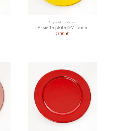
Argile et couleurs
Assiette plate GM jaune
21,00 €