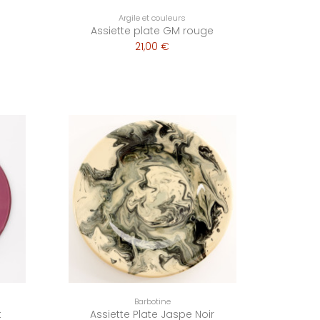
Argile et couleurs
Assiette plate GM rouge
21,00 €
Barbotine
t
Assiette Plate Jaspe Noir