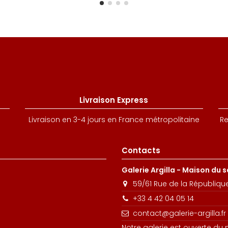
Livraison Express
Livraison en 3-4 jours en France métropolitaine
Re
Contacts
Galerie Argilla - Maison du 
59/61 Rue de la Républiqu
+33 4 42 04 05 14
contact@galerie-argilla.fr
Notre galerie est ouverte du