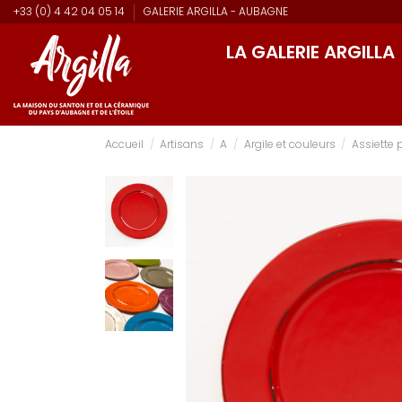
+33 (0) 4 42 04 05 14
GALERIE ARGILLA - AUBAGNE
LA GALERIE ARGILLA
Accueil
Artisans
A
Argile et couleurs
Assiette 