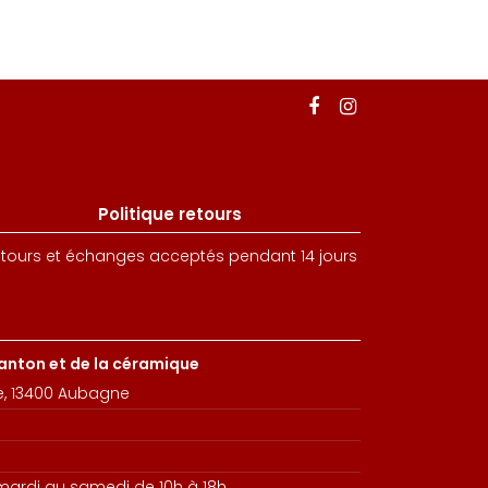
Politique retours
tours et échanges acceptés pendant 14 jours
santon et de la céramique
e, 13400 Aubagne
 mardi au samedi de 10h à 18h.