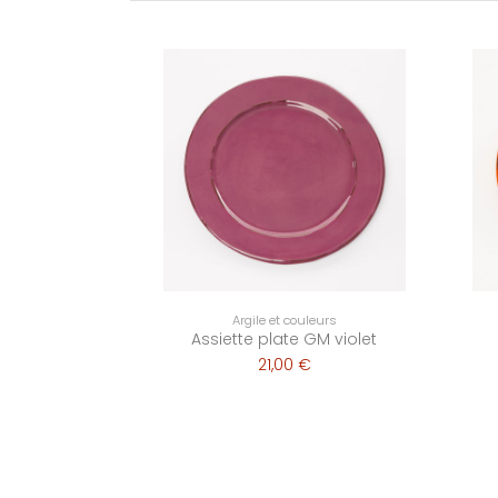
Argile et couleurs
Assiette plate GM violet
21,00 €