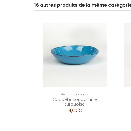
16 autres produits de la même catégori
Argile et couleurs
Coupelle condamine
turquoise
14,00 €