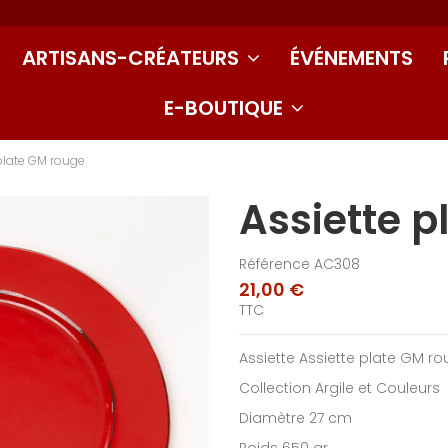
ARTISANS-CRÉATEURS
ÉVÉNEMENTS
E-BOUTIQUE
plate GM rouge
Assiette 
Référence
AC308
21,00 €
TTC
Assiette Assiette plate GM r
Collection Argile et Couleurs
Diamètre 27 cm