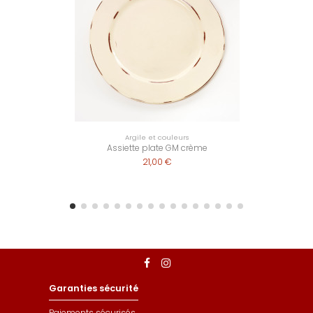
Argile et couleurs
Assiette plate GM crème
21,00 €
Garanties sécurité
Paiements sécurisés