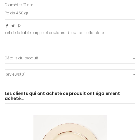
Diamètre 21 cm
Poids 450 gr
art de la table
argile et couleurs
bleu
assiette plate
Détails du produit
Reviews
(0)
Les clients qui ont acheté ce produit ont également
acheté...