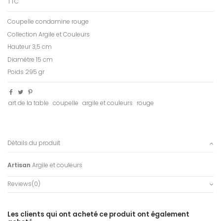
TTC
Coupelle condamine rouge
Collection Argile et Couleurs
Hauteur 3,5 cm
Diamètre 15 cm
Poids 295 gr
art de la table
coupelle
argile et couleurs
rouge
Détails du produit
Artisan
Argile et couleurs
Reviews
(0)
Les clients qui ont acheté ce produit ont également