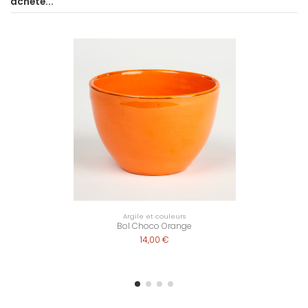
acheté...
Argile et couleurs
Bol Choco Orange
14,00 €