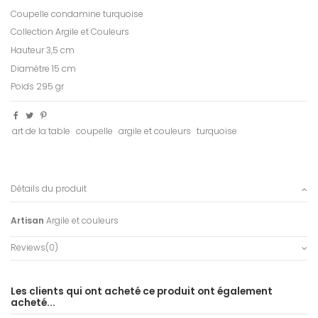
Coupelle condamine turquoise
Collection Argile et Couleurs
Hauteur 3,5 cm
Diamètre 15 cm
Poids 295 gr
art de la table
coupelle
argile et couleurs
turquoise
Détails du produit
Artisan
Argile et couleurs
Reviews
(0)
Les clients qui ont acheté ce produit ont également
acheté...