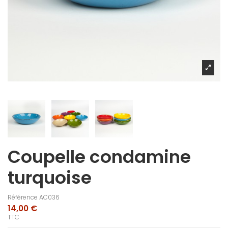
Coupelle condamine
turquoise
Référence
AC036
14,00 €
TTC