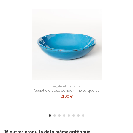
Argile et couleurs
Assiette creuse condamine turquoise
21,00 €
16 autres produits de la même catégorie