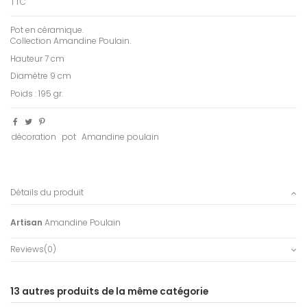
TTC
Pot en céramique.
Collection Amandine Poulain.
Hauteur 7 cm
Diamètre 9 cm
Poids : 195 gr.
décoration
pot
Amandine poulain
Détails du produit
Artisan
Amandine Poulain
Reviews
(0)
13 autres produits de la même catégorie