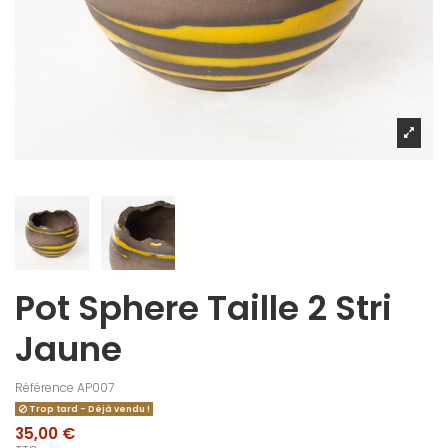
Pot Sphere Taille 2 Stri
Jaune
Référence
AP007
Trop tard - Déjà vendu !
35,00 €