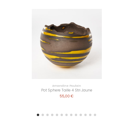
Amandine Poulain
Pot Sphere Taille 4 Stri Jaune
55,00 €