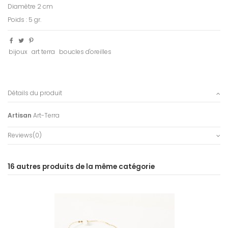
Diamètre 2 cm
Poids : 5 gr.
bijoux
art terra
boucles d'oreilles
Détails du produit
Artisan
Art-Terra
Reviews
(0)
16 autres produits de la même catégorie