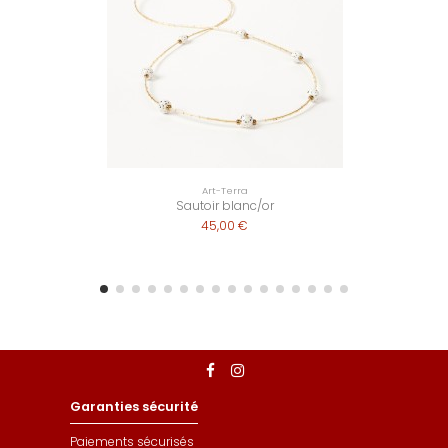
Art-Terra
Sautoir blanc/or
45,00 €
Garanties sécurité
Paiements sécurisés