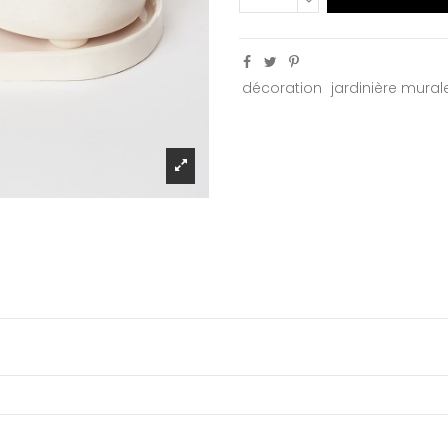
décoration
jardinière mural