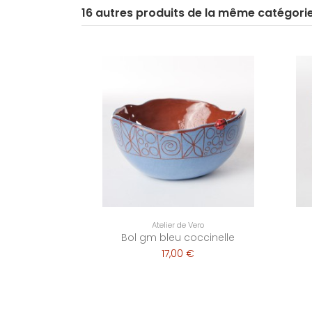
16 autres produits de la même catégori
Atelier de Vero
Bol gm bleu coccinelle
17,00 €