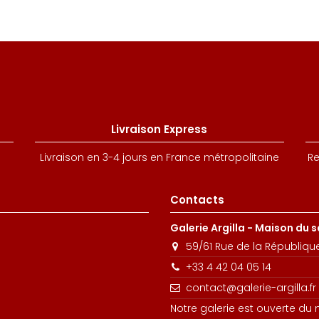
Livraison Express
Livraison en 3-4 jours en France métropolitaine
Re
Contacts
Galerie Argilla - Maison du 
59/61 Rue de la Républiqu
+33 4 42 04 05 14
contact@galerie-argilla.fr
Notre galerie est ouverte du