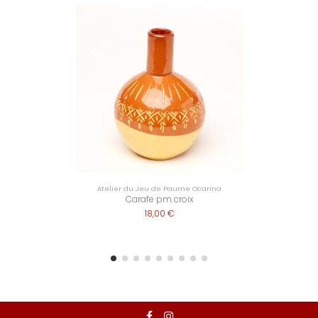
Atelier du Jeu de Paume Ocarina
Carafe pm croix
18,00 €