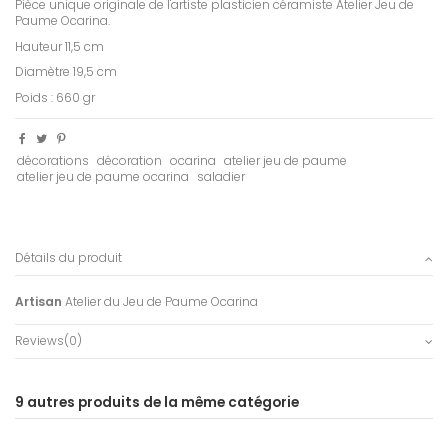
Pièce unique originale de l'artiste plasticien céramiste Atelier Jeu de
Paume Ocarina.
Hauteur 11,5 cm
Diamètre 19,5 cm
Poids : 660 gr
décorations
décoration
ocarina
atelier jeu de paume
atelier jeu de paume ocarina
saladier
Détails du produit
Artisan
Atelier du Jeu de Paume Ocarina
Reviews
(0)
9 autres produits de la même catégorie