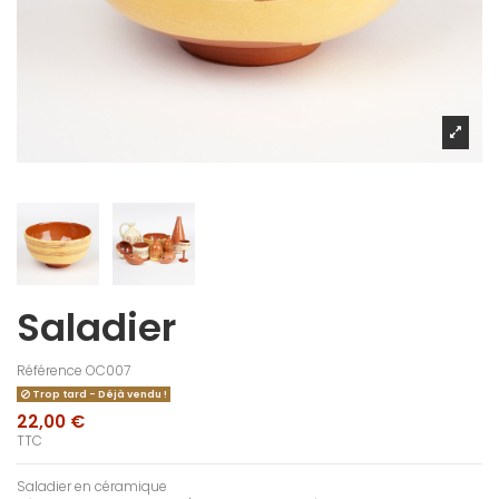
Saladier
Référence
OC007
Trop tard - Déjà vendu !
22,00 €
TTC
Saladier en céramique