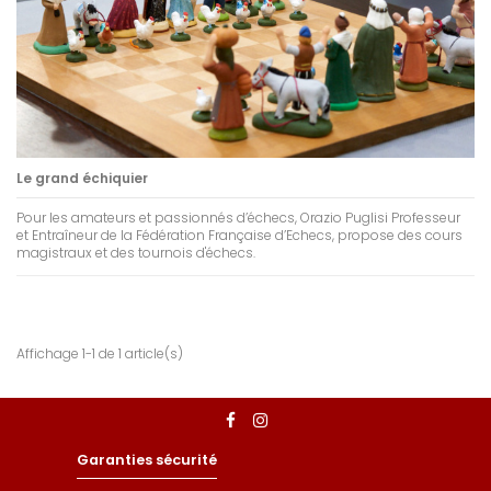
Le grand échiquier
Pour les amateurs et passionnés d’échecs, Orazio Puglisi Professeur
et Entraîneur de la Fédération Française d’Echecs, propose des cours
magistraux et des tournois d'échecs.
Affichage 1-1 de 1 article(s)
Garanties sécurité