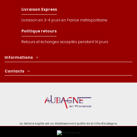
Livraison Express
Livraison en 3-4 jours en France métropolitaine
Politique retours
Retours et échanges acceptés pendant 14 jours
Informations
Contacts
La Galerie Argilla est un établissement public de la Ville d'Aubagne.