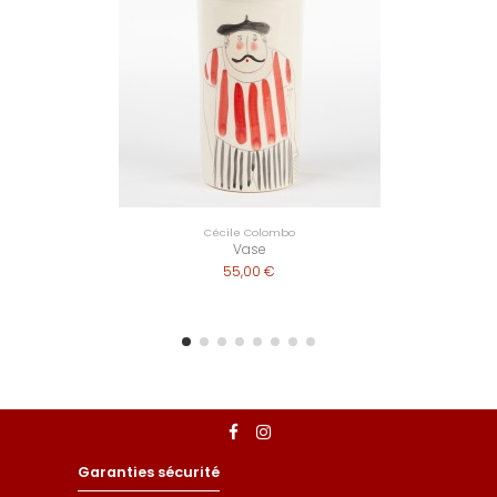
Cécile Colombo
Vase
55,00 €
Garanties sécurité