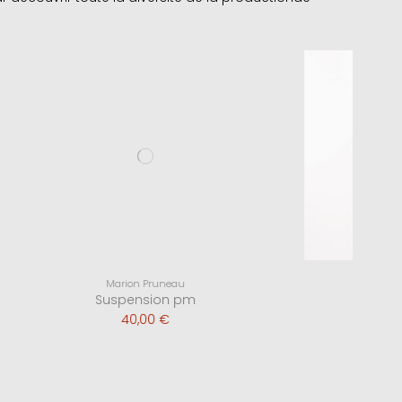
Marion Pruneau
10
Suspension pm
40,00 €