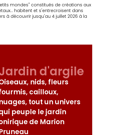
"petits mondes" constitués de créations aux
étaux… habitent et s'entrecroisent dans
rs à découvrir jusqu'au 4 juillet 2026 à la
Jardin d'argile
Oiseaux, nids, fleurs
fourmis, cailloux,
nuages, tout un univers
qui peuple le jardin
onirique de Marion
Pruneau