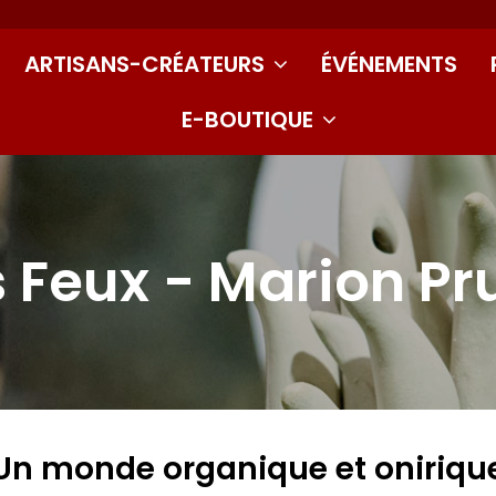
ARTISANS-CRÉATEURS
ÉVÉNEMENTS
E-BOUTIQUE
s Feux - Marion P
Un monde organique et oniriqu