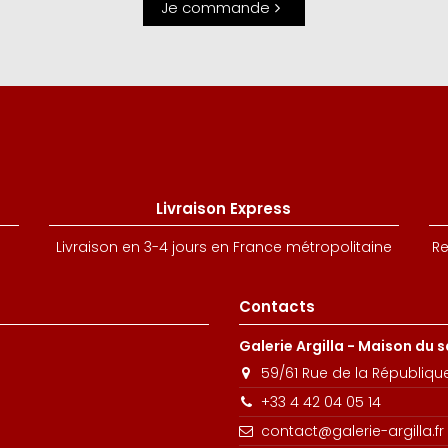
Je commande
Livraison Express
Livraison en 3-4 jours en France métropolitaine
Re
Contacts
Galerie Argilla - Maison du 
59/61 Rue de la Républiqu
+33 4 42 04 05 14
contact@galerie-argilla.fr