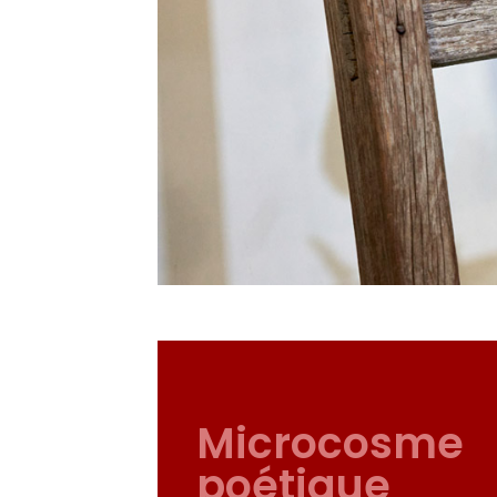
Microcosme
poétique