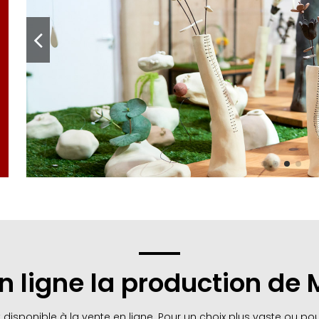
ligne la production de 
disponible à la vente en ligne. Pour un choix plus vaste ou pou