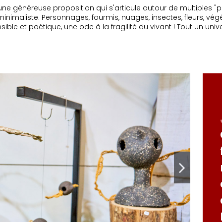
" une généreuse proposition qui s'articule autour de multiples 
inimaliste. Personnages, fourmis, nuages, insectes, fleurs, vég
ble et poétique, une ode à la fragilité du vivant ! Tout un unive