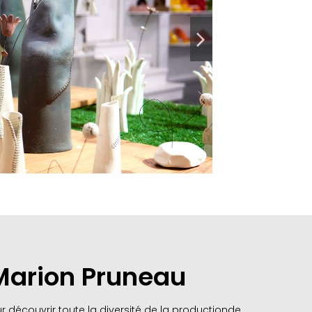
Marion Pruneau
r découvrir toute la diversité de la productionde