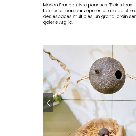
Marion Pruneau livre pour ses "Pleins feux
formes et contours épurés et à la palette m
des espaces multiples, un grand jardin sensi
galerie Argilla.