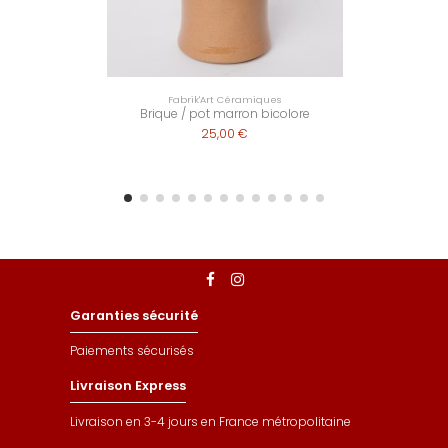
Fabrik'Art Céramiques
Brique / pot marron bicolore
25,00 €
Garanties sécurité
Paiements sécurisés
Livraison Express
Livraison en 3-4 jours en France métropolitaine