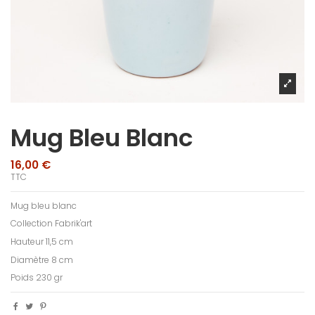
Mug Bleu Blanc
16,00 €
TTC
Mug bleu blanc
Collection Fabrik'art
Hauteur 11,5 cm
Diamètre 8 cm
Poids 230 gr