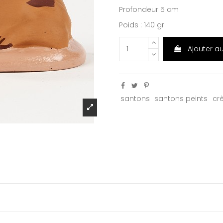
Profondeur 5 cm
Poids : 140 gr.
Ajouter a
santons
santons peints
cr