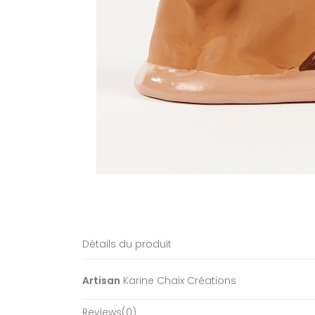
Détails du produit
Artisan
Karine Chaix Créations
Reviews
(0)