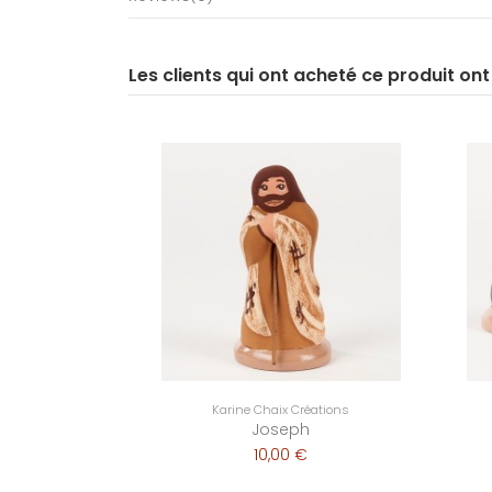
Les clients qui ont acheté ce produit on
Karine Chaix Créations
Joseph
10,00 €