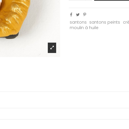
santons
santons peints
cr
moulin à huile