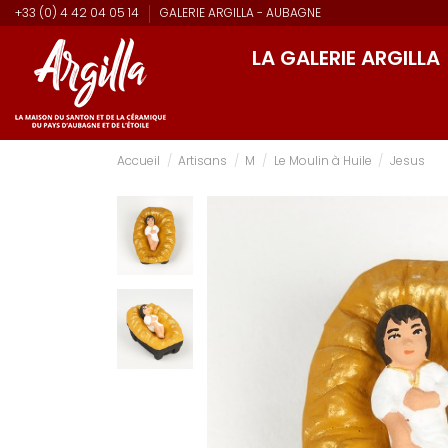
+33 (0) 4 42 04 05 14
GALERIE ARGILLA - AUBAGNE
LA GALERIE ARGILLA
Accueil
Artisans
M
Le Moulin à Huile
Jesus