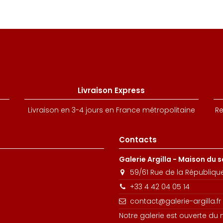
Livraison Express
Livraison en 3-4 jours en France métropolitaine
Re
Contacts
Galerie Argilla - Maison du 
59/61 Rue de la Républiqu
+33 4 42 04 05 14
contact@galerie-argilla.fr
Notre galerie est ouverte du