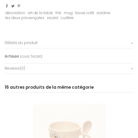
décoration
art de la table
thé
mug
tasse café
sardine
les deux provençales
sicard
cuillère
Détails du produit
Artisan
Louis Sicard
Reviews
(0)
16 autres produits de la même catégorie