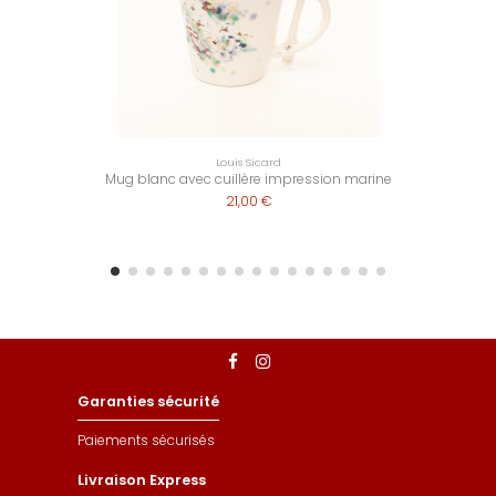
Louis Sicard
Mug blanc avec cuillère impression marine
21,00 €
Garanties sécurité
Paiements sécurisés
Livraison Express