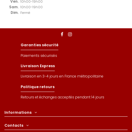
Ven.
10h00-19h00
Sam.
10h00-19h00
Dim.
Fermé
Garanties sécurité
Paiements sécurisés
Livraison Express
Livraison en 3-4 jours en France métropolitaine
Politique retours
Retours et échanges acceptés pendant 14 jours
Informations
Contacts