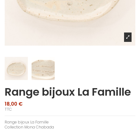
Range bijoux La Famille
18,00 €
TTC
Range bijoux La Famille
Collection Mona Chabada