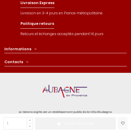
Livraison Express
Livraison en 3-4 jours en France métropolitaine
Politique retours
Retours et échanges acceptés pendant 14 jours
Informations
Contacts
La Galerie Argilla est un établissement public de la Ville d'Aubagne.
Ajouter au panier
Paiements sécurisé