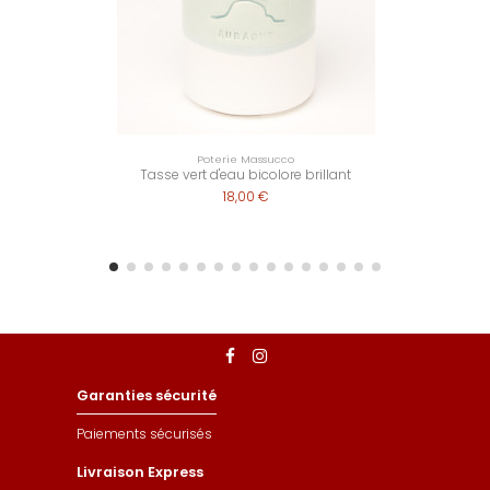
Poterie Massucco
Tasse vert d'eau bicolore brillant
18,00 €
Garanties sécurité
Paiements sécurisés
Livraison Express