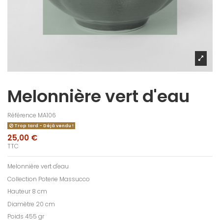
Melonnière vert d'eau
Référence
MA106
Trop tard - Déjà vendu !
25,00 €
TTC
Melonnière vert d'eau
Collection Poterie Massucco
Hauteur 8 cm
Diamètre 20 cm
Poids 455 gr