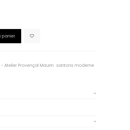
u panier
 - Atelier Provençal Maurin
santons moderne