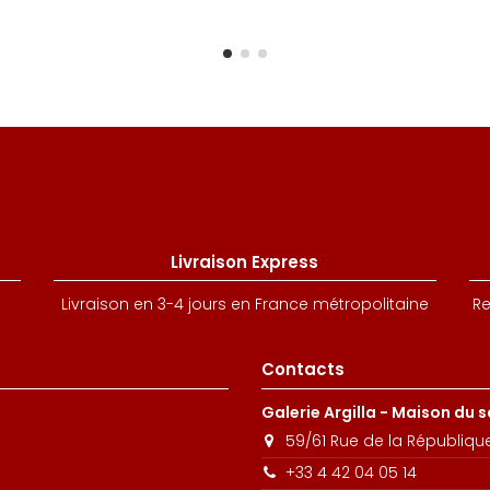
Livraison Express
Livraison en 3-4 jours en France métropolitaine
Re
Contacts
Galerie Argilla - Maison du 
59/61 Rue de la Républiqu
+33 4 42 04 05 14