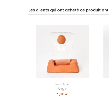
Les clients qui ont acheté ce produit on
Verre Terre
Ange
15,00 €