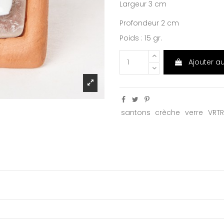
Largeur 3 cm
Profondeur 2 cm
Poids : 15 gr.
Ajouter a
santons
crèche
verre
VRTR