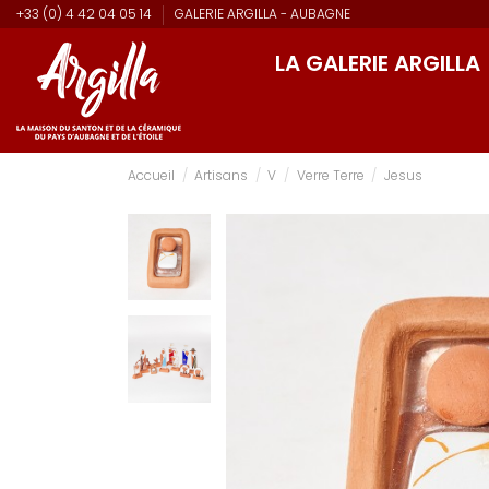
+33 (0) 4 42 04 05 14
GALERIE ARGILLA - AUBAGNE
LA GALERIE ARGILLA
Accueil
Artisans
V
Verre Terre
Jesus