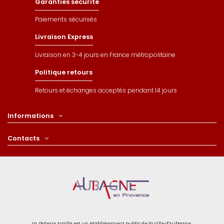
Garanties sécurité
Paiements sécurisés
Livraison Express
Livraison en 3-4 jours en France métropolitaine
Politique retours
Retours et échanges acceptés pendant 14 jours
Informations
Contacts
La Galerie Argilla est un établissement public de la Ville d'Aubagne.