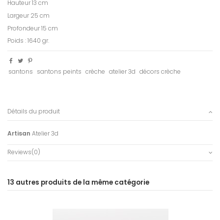
Hauteur 13 cm
Largeur 25 cm
Profondeur 15 cm
Poids : 1640 gr.
santons
santons peints
crèche
atelier 3d
décors crèche
Détails du produit
Artisan
Atelier 3d
Reviews
(0)
13 autres produits de la même catégorie