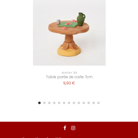
Atelier 3d
Table partie de carte 7cm
9,90 €