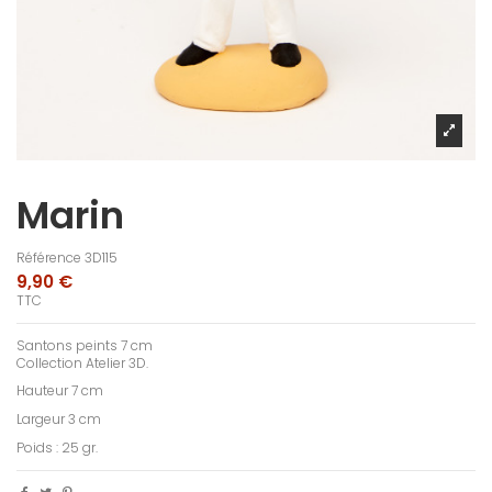
Marin
Référence
3D115
9,90 €
TTC
Santons peints 7 cm
Collection Atelier 3D.
Hauteur 7 cm
Largeur 3 cm
Poids : 25 gr.