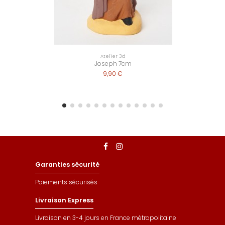
Atelier 3d
Joseph 7cm
9,90 €
Garanties sécurité
Paiements sécurisés
Livraison Express
Livraison en 3-4 jours en France métropolitaine