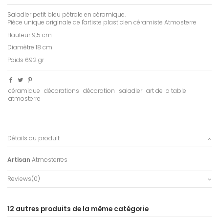
Saladier petit bleu pétrole en céramique.
Pièce unique originale de l'artiste plasticien céramiste Atmosterre
Hauteur 9,5 cm
Diamètre 18 cm
Poids 692 gr
céramique
décorations
décoration
saladier
art de la table
atmosterre
Détails du produit
Artisan
Atmosterres
Reviews
(0)
12 autres produits de la même catégorie