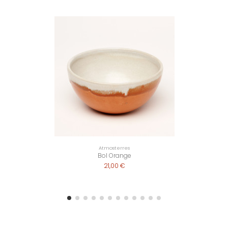
Atmosterres
Bol Orange
21,00 €