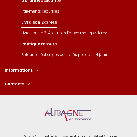
Garanties sécurité
Paiements sécurisés
Livraison Express
Livraison en 3-4 jours en France métropolitaine
Politique retours
Retours et échanges acceptés pendant 14 jours
Informations
Contacts
La Galerie Argilla est un établissement public de la Ville d'Aubagne.