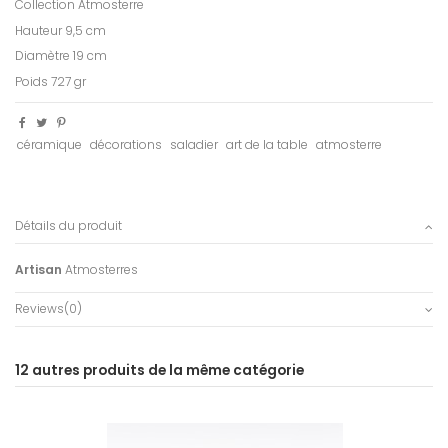
Collection Atmosterre
Hauteur 9,5 cm
Diamètre 19 cm
Poids 727 gr
céramique
décorations
saladier
art de la table
atmosterre
Détails du produit
Artisan
Atmosterres
Reviews
(0)
12 autres produits de la même catégorie