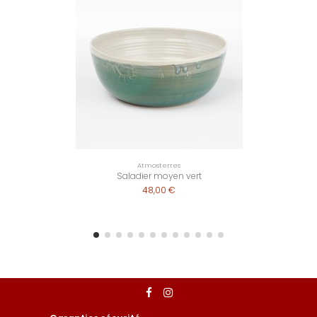
Atmosterres
Saladier moyen vert
48,00 €