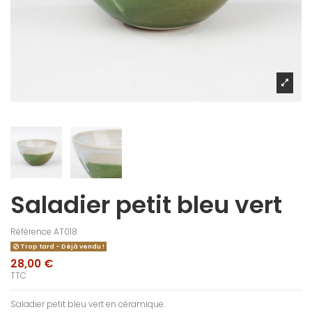
Saladier petit bleu vert
Référence
AT018
Trop tard - Déjà vendu !
28,00 €
TTC
Saladier petit bleu vert en céramique.