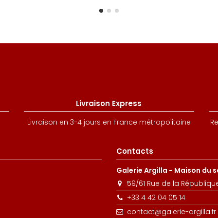
Livraison Express
Livraison en 3-4 jours en France métropolitaine
Re
Contacts
Galerie Argilla - Maison du 
59/61 Rue de la Républiqu
+33 4 42 04 05 14
contact@galerie-argilla.fr