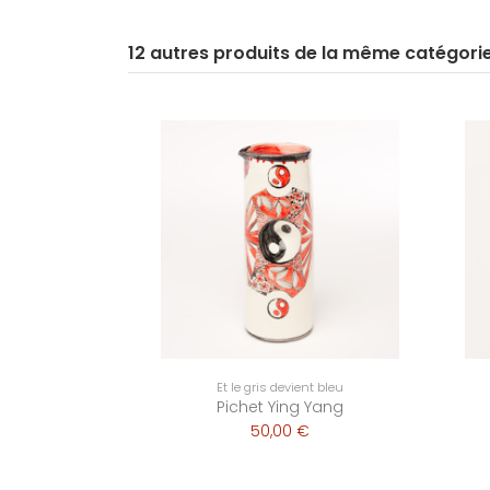
12 autres produits de la même catégori
Et le gris devient bleu
Pichet Ying Yang
50,00 €