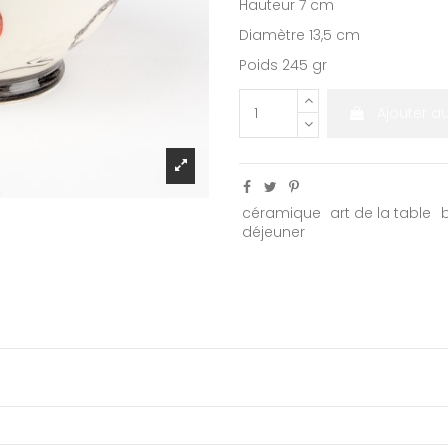
Hauteur 7 cm
Diamètre 13,5 cm
Poids 245 gr
Ajouter a
céramique
art de la table
déjeuner