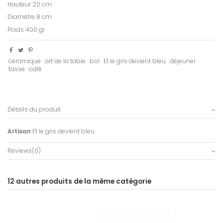
Hauteur 20 cm
Diamètre 8 cm
Poids 400 gr
céramique
art de la table
bol
Et le gris devient bleu
déjeuner
tasse
café
Détails du produit
Artisan
Et le gris devient bleu
Reviews
(0)
12 autres produits de la même catégorie