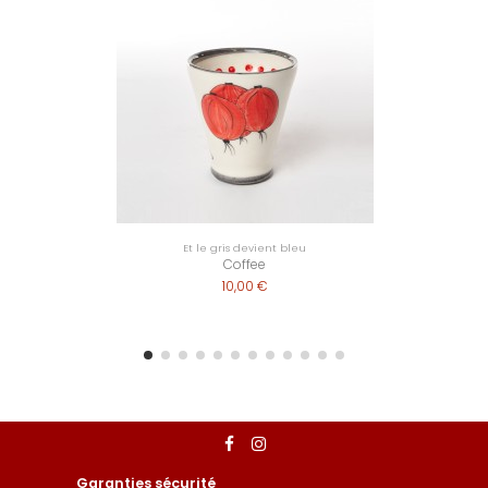
Et le gris devient bleu
Coffee
10,00 €
Garanties sécurité