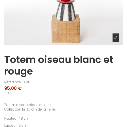
Totem oiseau blanc et
rouge
Référence
JA005
95,00 €
TTC
Totem oiseau blanc et terre
Collection Le Jardin de la Terre.
Hauteur 48 cm
Largeur 12 cm