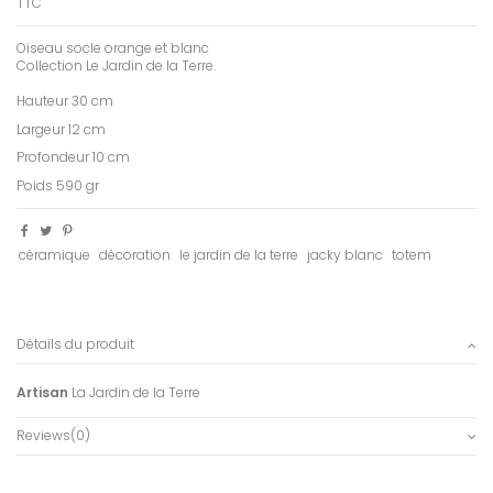
TTC
Oiseau socle orange et blanc
Collection Le Jardin de la Terre.
Hauteur 30 cm
Largeur 12 cm
Profondeur 10 cm
Poids 590 gr
céramique
décoration
le jardin de la terre
jacky blanc
totem
Détails du produit
Artisan
La Jardin de la Terre
Reviews
(0)