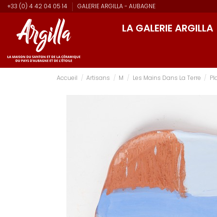
+33 (0) 4 42 04 05 14
GALERIE ARGILLA - AUBAGNE
LA GALERIE ARGILLA
Accueil
Artisans
M
Les Mains Dans La Terre
Pl