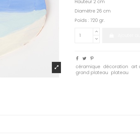
Hauteur 2 cm
Diamètre 26 cm
Poids : 720 gr.
Ajouter a
céramique
décoration
art 
grand plateau
plateau