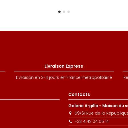
Livraison Express
Livraison en 3-4 jours en France métropolitaine
Re
Contacts
Galerie Argilla - Maison du 
59/61 Rue de la Républiqu
+33 4 42 04 05 14