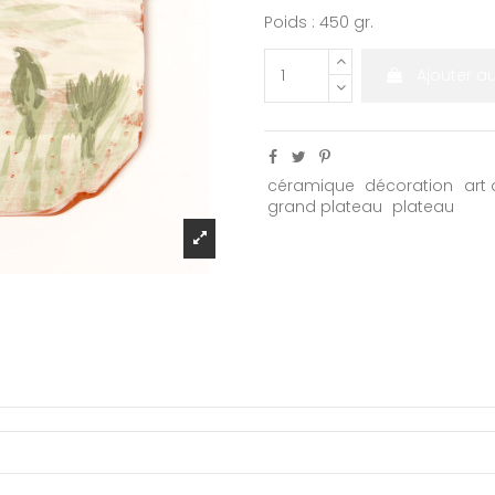
Poids : 450 gr.
Ajouter a
céramique
décoration
art 
grand plateau
plateau