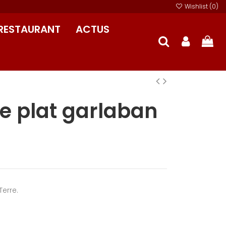
Wishlist (
0
)
RESTAURANT
ACTUS
e plat garlaban
Terre.