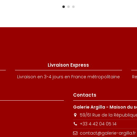
Livraison Express
Livraison en 3-4 jours en France métropolitaine
Re
Contacts
Galerie Argilla - Maison du 
59/61 Rue de la Républiqu
+33 4 42 04 05 14
contact@galerie-argilla.fr