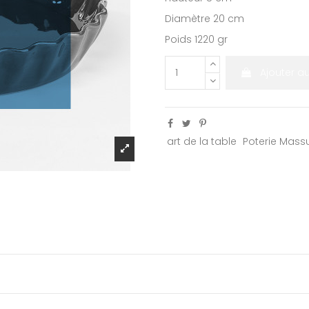
Diamètre 20 cm
Poids 1220 gr
Ajouter a
art de la table
Poterie Mas