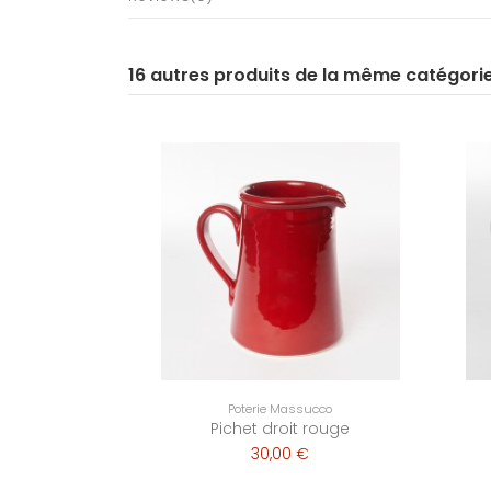
16 autres produits de la même catégori
Poterie Massucco
Pichet droit rouge
30,00 €