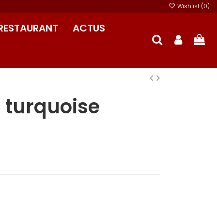
Wishlist (
0
)
RESTAURANT
ACTUS
e turquoise