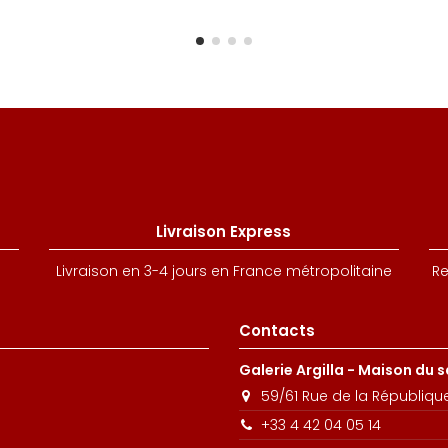
Livraison Express
Livraison en 3-4 jours en France métropolitaine
Re
Contacts
Galerie Argilla - Maison du 
59/61 Rue de la Républiqu
+33 4 42 04 05 14