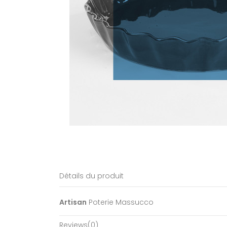
Détails du produit
Artisan
Poterie Massucco
Reviews
(0)