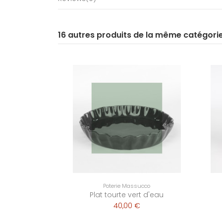
16 autres produits de la même catégori
Poterie Massucco
Plat tourte vert d'eau
40,00 €