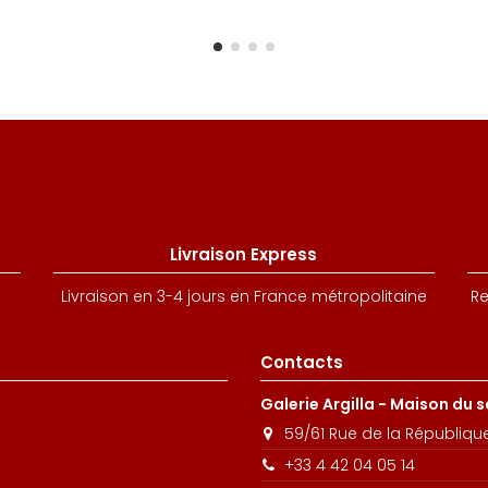
Livraison Express
Livraison en 3-4 jours en France métropolitaine
Re
Contacts
Galerie Argilla - Maison du 
59/61 Rue de la Républiqu
+33 4 42 04 05 14