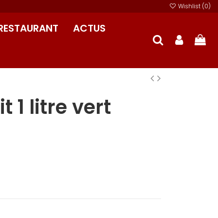
Wishlist (
0
)
RESTAURANT
ACTUS
t 1 litre vert