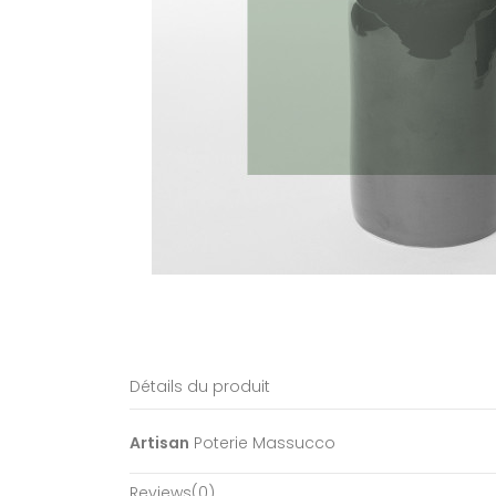
Détails du produit
Artisan
Poterie Massucco
Reviews
(0)