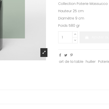
Collection Poterie Massucco
Hauteur 25 cm
Diamètre 9 cm
Poids 580 gr
Ajouter a
art de la table
huilier
Poter