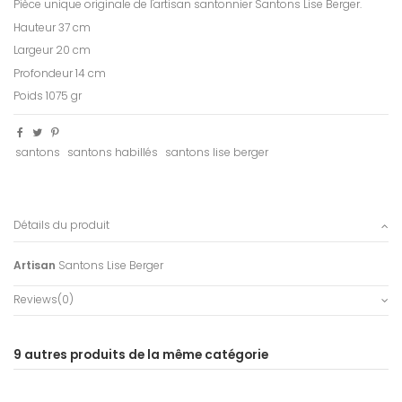
Pièce unique originale de l'artisan santonnier Santons Lise Berger.
Hauteur 37 cm
Largeur 20 cm
Profondeur 14 cm
Poids 1075 gr
santons
santons habillés
santons lise berger
Détails du produit
Artisan
Santons Lise Berger
Reviews
(0)
9 autres produits de la même catégorie