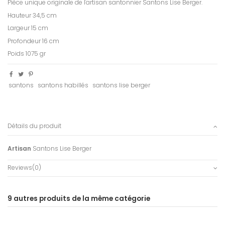
Pièce unique originale de l'artisan santonnier Santons Lise Berger.
Hauteur 34,5 cm
Largeur 15 cm
Profondeur 16 cm
Poids 1075 gr
santons
santons habillés
santons lise berger
Détails du produit
Artisan
Santons Lise Berger
Reviews
(0)
9 autres produits de la même catégorie