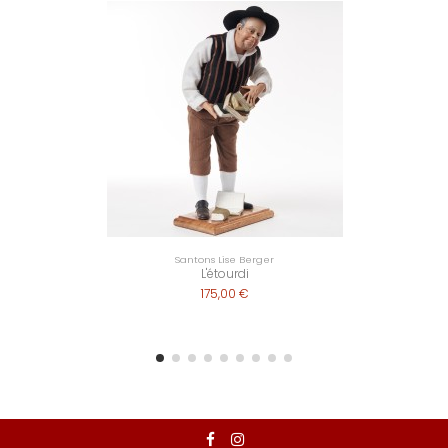
Santons Lise Berger
L'étourdi
175,00 €