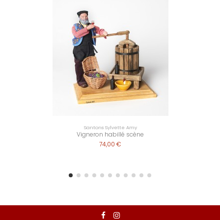
Santons Sylvette Amy
Vigneron habillé scène
74,00 €