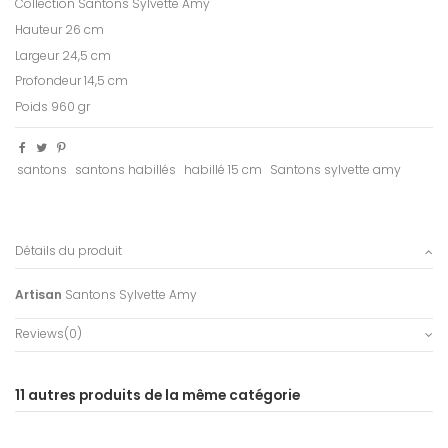
Collection Santons Sylvette Amy
Hauteur 26 cm
Largeur 24,5 cm
Profondeur 14,5 cm
Poids 960 gr
santons
santons habillés
habillé 15 cm
Santons sylvette amy
Détails du produit
Artisan
Santons Sylvette Amy
Reviews
(0)
11 autres produits de la même catégorie