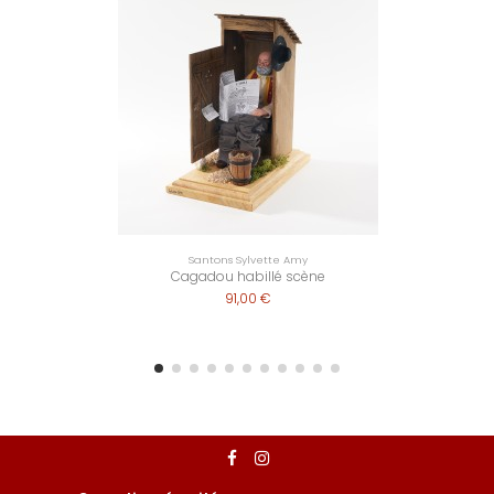
Santons Sylvette Amy
Cagadou habillé scène
91,00 €