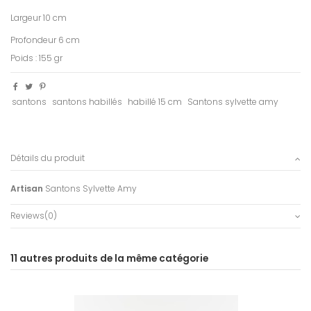
Largeur 10 cm
Profondeur 6 cm
Poids : 155 gr
santons
santons habillés
habillé 15 cm
Santons sylvette amy
Détails du produit
Artisan
Santons Sylvette Amy
Reviews
(0)
11 autres produits de la même catégorie