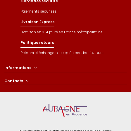
Garanties sécurité
Paiements sécurisés
Livraison Express
Livraison en 3-4 jours en France métropolitaine
Politique retours
Retours et échanges acceptés pendant 14 jours
Informations
Contacts
La Galerie Argilla est un établissement public de la Ville d'Aubagne.