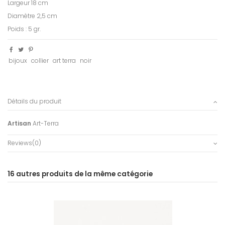
Largeur 18 cm
Diamètre 2,5 cm
Poids : 5 gr.
bijoux
collier
art terra
noir
Détails du produit
Artisan
Art-Terra
Reviews
(0)
16 autres produits de la même catégorie