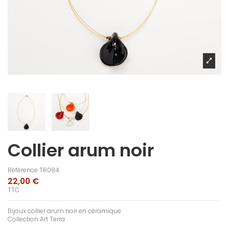
Collier arum noir
Référence
TR084
22,00 €
TTC
Bijoux collier arum noir en céramique
Collection Art Terra.