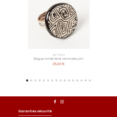
Art-Terra
Bague ronde terre vernissée pm
25,00 €
Garanties sécurité