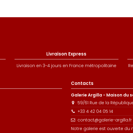
Livraison Express
Livraison en 3-4 jours en France métropolitaine
Re
Contacts
Galerie Argilla - Maison du 
59/61 Rue de la Républiqu
+33 4 42 04 05 14
contact@galerie-argilla.fr
Notre galerie est ouverte du