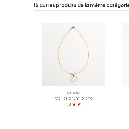
16 autres produits de la même catégori
Art-Terra
Collier arum blanc
22,00 €