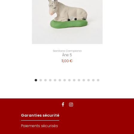
Santons Campana
Âne 5
11,00 €
Garanties sécurité
Paiements sécurisés