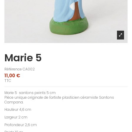
Marie 5
Référence
CA002
11,00 €
TTC
Marie 5 santons peints 5 cm
Pièce unique originale de l'artiste plasticien céramiste Santons
Campana.
Hauteur 4,6 cm
Largeur 2 cm
Profondeur 2,6 cm