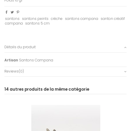
Poids 10 gr
santons
santons peints
crèche
santons campana
santon créatif
campana
santons 5 cm
Détails du produit
Artisan
Santons Campana
Reviews
(0)
14 autres produits de la même catégorie