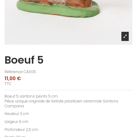
Boeuf 5
Référence
CA005
11,00 €
TTC
Boeuf 5 santons peints 5 cm
Pièce unique originale de l'artiste plasticien céramiste Santons
Campana.
Hauteur 3 cm
Largeur 6 cm
Profondeur 2,5 cm