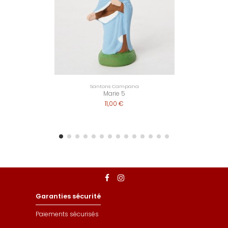
Santons Campana
Marie 5
11,00 €
Garanties sécurité
Paiements sécurisés