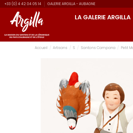
+33 (0) 4 42 04 05 14
GALERIE ARGILLA - AUBAGNE
LA GALERIE ARGILLA
Accueil
Artisans
S
Santons Campana
Petit M