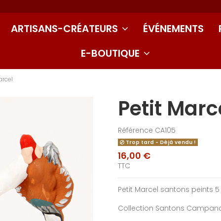
ARTISANS-CRÉATEURS
ÉVÉNEMENTS
E-BOUTIQUE
arcel
Petit Marc
Référence
CA105
Trop tard - Déjà vendu !
16,00 €
TTC
Petit Marcel santons peints 
Collection Santons Campan