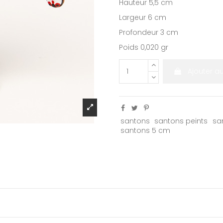
Hauteur 5,5 cm
Largeur 6 cm
Profondeur 3 cm
Poids 0,020 gr
Ajouter a
santons
santons peints
sa
santons 5 cm