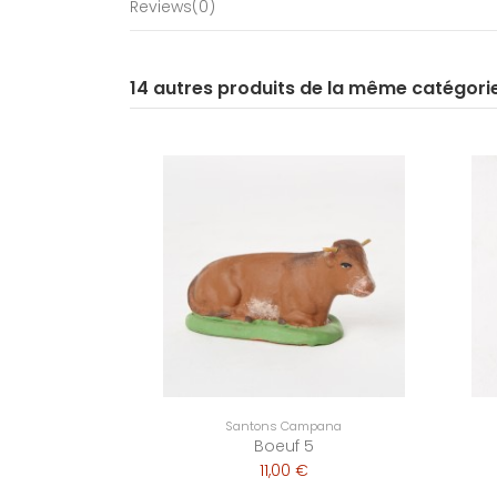
Reviews
(0)
14 autres produits de la même catégori
Santons Campana
Boeuf 5
11,00 €